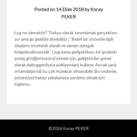
Posted on
14 Ekim 2018
by
Koray
PEKER
Log ne demektir? Türkçe olarak tanımlamak gerçekten
zor ama şu şekilde diyebiliriz ; “Belirli bir sistemle ilgili
olayların otomatik olarak ve zaman damgalı
belgelendirmesidir.” Uygulama geliştirirken, bir şeylerin
yanlış gittiğini kontrol etmek için, geliştiriciler genel
olarak debugger(hata ayıklayıcıları) kullanır. Ancak canlı
ortamda(prod) bu çok mümkün olmayabilir. Bu nedenle,
potansiyel hatayı yakalamaya yardımcı olmak için
loglama…
©2026 Koray PEKER